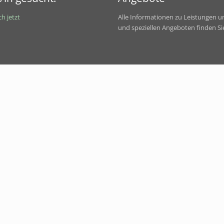
h jetzt
Alle Informationen zu Leistungen u
und speziellen Angeboten finden Si