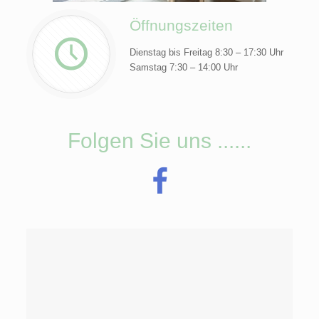
Öffnungszeiten
Dienstag bis Freitag 8:30 – 17:30 Uhr
Samstag 7:30 – 14:00 Uhr
Folgen Sie uns ......